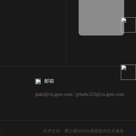
邮箱
jialei@cn.gree.com / jybsdx323@cn.gree.com
号：
技术支持：腾云建站仅向商家提供技术服务