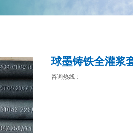
球墨铸铁全灌浆
咨询热线：