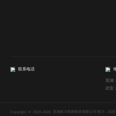
联系电话
芜湖
武安
Copyright © 2020-
2026
芜湖格力精密制造有限公司/格力（武安）精密装备