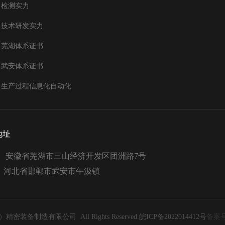
检测实力
技术研发实力
芜湖体系证书
武安体系证书
生产过程信息化自动化
地址
： 安徽省芜湖市三山经济开发区团洲路7号
：河北省邯郸市武安市午汲镇
制造有限公司 All Rights Reserved.
皖ICP备2022014412号
备案