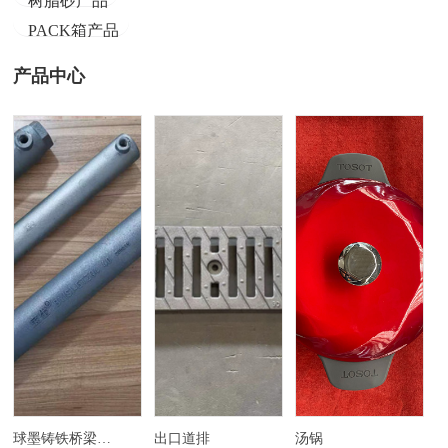
树脂砂产品
PACK箱产品
产品中心
球墨铸铁桥梁灌浆套筒
出口道排
汤锅