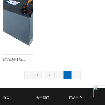
80V钛酸锂动力叉车电池系统
...
1
4
5
6
首页
关于我们
产品中心