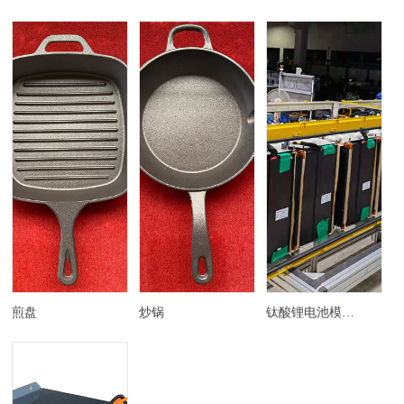
煎盘
炒锅
钛酸锂电池模组矿用卡车动力电池系统